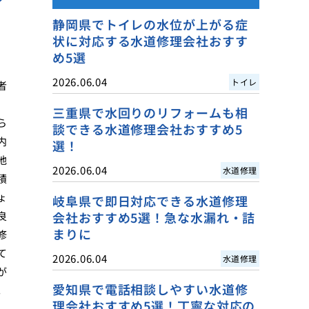
静岡県でトイレの水位が上がる症
状に対応する水道修理会社おすす
め5選
2026.06.04
トイレ
者
三重県で水回りのリフォームも相
ら
談できる水道修理会社おすすめ5
内
選！
地
2026.06.04
水道修理
積
ょ
岐阜県で即日対応できる水道修理
良
会社おすすめ5選！急な水漏れ・詰
まりに
修
て
2026.06.04
水道修理
が
愛知県で電話相談しやすい水道修
。
理会社おすすめ5選！丁寧な対応の