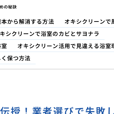
めの秘訣
根本から解消する方法
オキシクリーンで
キシクリーンで浴室のカビとサヨナラ
浴室
オキシクリーン活用で見違える浴室
しく保つ方法
が伝授！業者選びで失敗