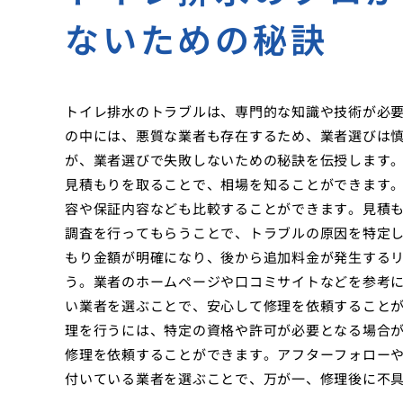
ないための秘訣
トイレ排水のトラブルは、専門的な知識や技術が必
の中には、悪質な業者も存在するため、業者選びは
が、業者選びで失敗しないための秘訣を伝授します
見積もりを取ることで、相場を知ることができます
容や保証内容なども比較することができます。見積
調査を行ってもらうことで、トラブルの原因を特定
もり金額が明確になり、後から追加料金が発生する
う。業者のホームページや口コミサイトなどを参考
い業者を選ぶことで、安心して修理を依頼すること
理を行うには、特定の資格や許可が必要となる場合
修理を依頼することができます。アフターフォロー
付いている業者を選ぶことで、万が一、修理後に不