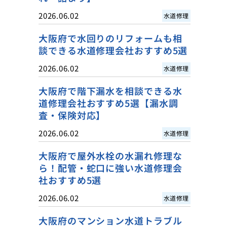
2026.06.02
水道修理
大阪府で水回りのリフォームも相
談できる水道修理会社おすすめ5選
2026.06.02
水道修理
大阪府で階下漏水を相談できる水
道修理会社おすすめ5選【漏水調
査・保険対応】
2026.06.02
水道修理
大阪府で屋外水栓の水漏れ修理な
ら！配管・蛇口に強い水道修理会
社おすすめ5選
2026.06.02
水道修理
大阪府のマンション水道トラブル