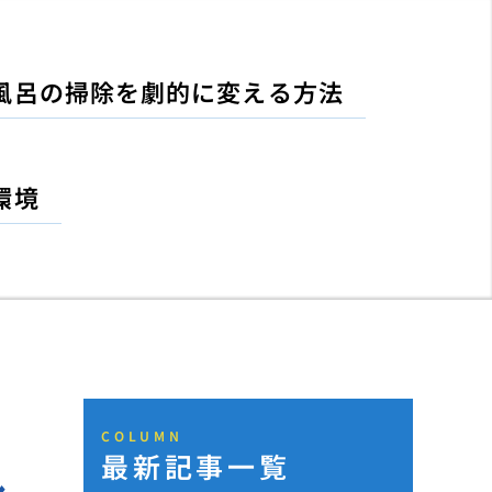
風呂の掃除を劇的に変える方法
環境
COLUMN
最新記事一覧
し