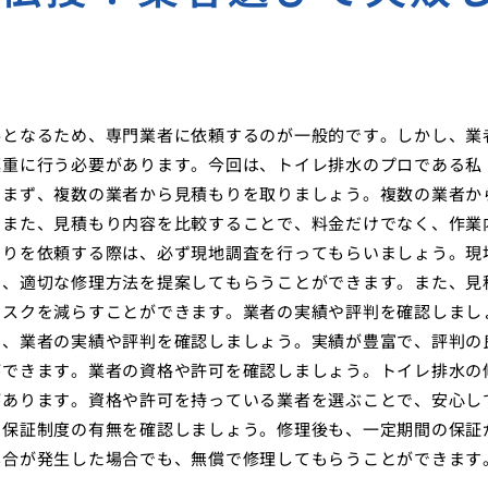
要となるため、専門業者に依頼するのが一般的です。しかし、業
慎重に行う必要があります。今回は、トイレ排水のプロである私
。まず、複数の業者から見積もりを取りましょう。複数の業者か
。また、見積もり内容を比較することで、料金だけでなく、作業
もりを依頼する際は、必ず現地調査を行ってもらいましょう。現
し、適切な修理方法を提案してもらうことができます。また、見
リスクを減らすことができます。業者の実績や評判を確認しまし
に、業者の実績や評判を確認しましょう。実績が豊富で、評判の
ができます。業者の資格や許可を確認しましょう。トイレ排水の
があります。資格や許可を持っている業者を選ぶことで、安心し
や保証制度の有無を確認しましょう。修理後も、一定期間の保証
具合が発生した場合でも、無償で修理してもらうことができます