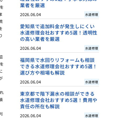
業者を厳選
を
ま
2026.06.04
水道修理
流
愛知県で追加料金が発生しにくい
を
水道修理会社おすすめ5選！透明性
り
の高い業者を厳選
、
2026.06.04
水道修理
、
招
福岡県で水回りリフォームも相談
を
できる水道修理会社おすすめ5選！
に
選び方や相場も解説
が
2026.06.04
水道修理
れ
東京都で階下漏水の相談ができる
水道修理会社おすすめ5選！費用や
損
責任の所在も解説
、
判
2026.06.04
水道修理