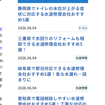
静岡県でトイレの水位が上がる症
状に対応する水道修理会社おすす
め5選
2026.06.04
トイレ
交
の
三重県で水回りのリフォームも相
の
談できる水道修理会社おすすめ5
か
選！
が
2026.06.04
水道修理
れ
わ
岐阜県で即日対応できる水道修理
て
会社おすすめ5選！急な水漏れ・詰
まりに
常
下
2026.06.04
水道修理
愛知県で電話相談しやすい水道修
る
理会社おすすめ5選！丁寧な対応の
の