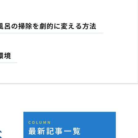
風呂の掃除を劇的に変える方法
環境
COLUMN
最新記事一覧
べ