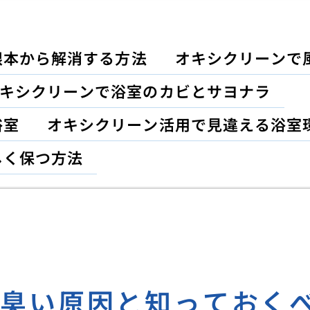
根本から解消する方法
オキシクリーンで
キシクリーンで浴室のカビとサヨナラ
浴室
オキシクリーン活用で見違える浴室
しく保つ方法
水臭い原因と知っておく