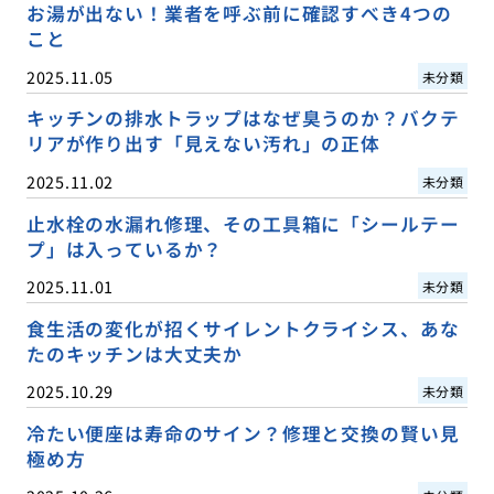
お湯が出ない！業者を呼ぶ前に確認すべき4つの
こと
2025.11.05
未分類
キッチンの排水トラップはなぜ臭うのか？バクテ
リアが作り出す「見えない汚れ」の正体
2025.11.02
未分類
止水栓の水漏れ修理、その工具箱に「シールテー
プ」は入っているか？
2025.11.01
未分類
食生活の変化が招くサイレントクライシス、あな
たのキッチンは大丈夫か
2025.10.29
未分類
冷たい便座は寿命のサイン？修理と交換の賢い見
極め方