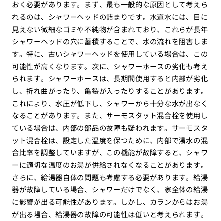
おく必要があります。まず、最も一般的な原因として考えら
れるのは、シャワーヘッドの詰まりです。水道水には、目に
見えない微細なゴミや不純物が含まれており、これらが長年
シャワーヘッドの穴に蓄積することで、水の流れを阻害しま
す。特に、古いシャワーヘッドを使用している場合は、この
可能性が高くなります。次に、シャワーホースの劣化も考え
られます。シャワーホースは、長期間使用すると内部が劣化
し、折れ曲がったり、亀裂が入ったりすることがあります。
これにより、水圧が低下し、シャワーから十分な水が出なく
なることがあります。また、サーモスタット混合栓を使用し
ている場合は、内部の部品の故障も疑われます。サーモスタ
ット混合栓は、設定した温度を保つために、内部で湯水の混
合比率を調整していますが、この機能が故障すると、シャワ
ーに適切な温度のお湯が供給されなくなることがあります。
さらに、給湯器自体の問題も考慮する必要があります。給湯
器が故障している場合、シャワーだけでなく、家全体の給湯
に影響が出る可能性があります。しかし、カランからはお湯
が出る場合、給湯器の故障の可能性は低いと考えられます。