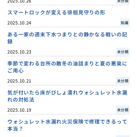
2025.10.26
未分類
スマートロックが変える徘徊見守りの形
2025.10.24
知識
ある一家の週末下水つまりとの静かなる戦いの記
録
2025.10.23
未分類
季節で変わる台所の敵冬の油詰まりと夏の悪臭に
ご用心
2025.10.21
未分類
気が付いたら床がびしょ濡れウォシュレット水漏
れの対処法
2025.10.19
未分類
ウォシュレット水漏れ火災保険で修理できるって
本当？