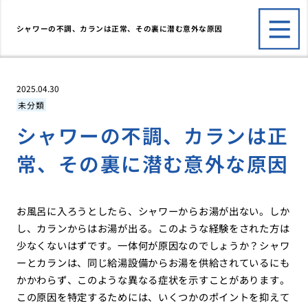
シャワーの不調、カランは正常、その裏に潜む意外な原因
2025.04.30
未分類
シャワーの不調、カランは正
常、その裏に潜む意外な原因
お風呂に入ろうとしたら、シャワーからお湯が出ない。しか
し、カランからはお湯が出る。このような経験をされた方は
少なくないはずです。一体何が原因なのでしょうか？シャワ
ーとカランは、同じ給湯設備からお湯を供給されているにも
かかわらず、このような異なる症状を示すことがあります。
この原因を特定するためには、いくつかのポイントを抑えて