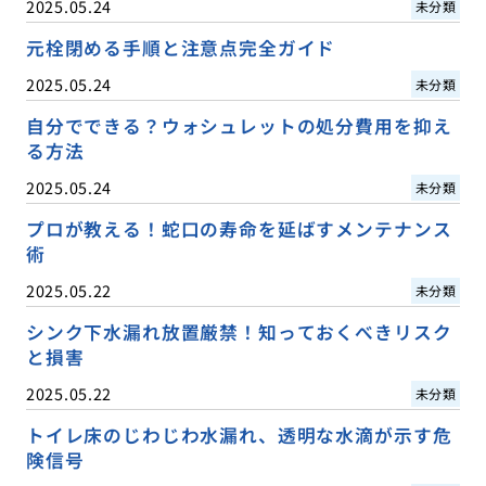
2025.05.24
未分類
元栓閉める手順と注意点完全ガイド
2025.05.24
未分類
自分でできる？ウォシュレットの処分費用を抑え
る方法
2025.05.24
未分類
プロが教える！蛇口の寿命を延ばすメンテナンス
術
2025.05.22
未分類
シンク下水漏れ放置厳禁！知っておくべきリスク
と損害
2025.05.22
未分類
トイレ床のじわじわ水漏れ、透明な水滴が示す危
険信号