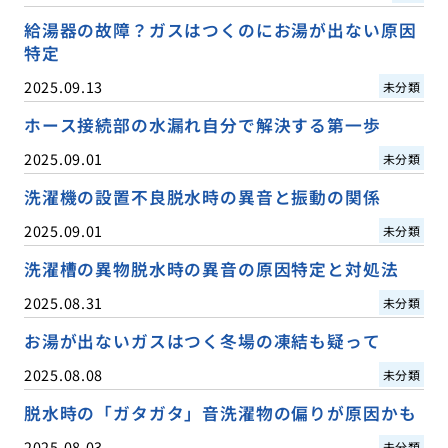
給湯器の故障？ガスはつくのにお湯が出ない原因
特定
2025.09.13
未分類
ホース接続部の水漏れ自分で解決する第一歩
2025.09.01
未分類
洗濯機の設置不良脱水時の異音と振動の関係
2025.09.01
未分類
洗濯槽の異物脱水時の異音の原因特定と対処法
2025.08.31
未分類
お湯が出ないガスはつく冬場の凍結も疑って
2025.08.08
未分類
脱水時の「ガタガタ」音洗濯物の偏りが原因かも
2025.08.03
未分類