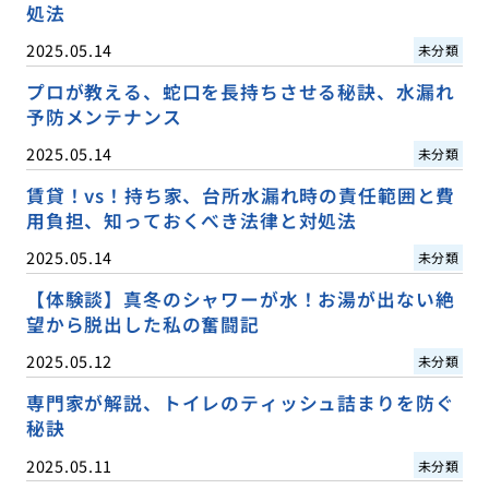
処法
2025.05.14
未分類
プロが教える、蛇口を長持ちさせる秘訣、水漏れ
予防メンテナンス
2025.05.14
未分類
賃貸！vs！持ち家、台所水漏れ時の責任範囲と費
用負担、知っておくべき法律と対処法
2025.05.14
未分類
【体験談】真冬のシャワーが水！お湯が出ない絶
望から脱出した私の奮闘記
2025.05.12
未分類
専門家が解説、トイレのティッシュ詰まりを防ぐ
秘訣
2025.05.11
未分類