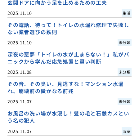
玄関ドアに向かう足を止めるための工夫
2025.11.10
生活
その電話、待って！トイレの水漏れ修理で失敗し
ない業者選びの鉄則
2025.11.10
未分類
深夜の悪夢「トイレの水が止まらない！」私がパ
ニックから学んだ応急処置と賢い判断
2025.11.08
未分類
その音、その臭い、見逃すな！マンション水漏
れ、崩壊前の微かなる前兆
2025.11.07
未分類
お風呂の洗い場が水浸し！髪の毛と石鹸カスとい
う名の犯人
2025.11.07
浴室