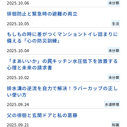
2025.10.06
未分類
徘徊防止と緊急時の避難の両立
2025.10.05
生活
もしもの時に差がつくマンショントイレ詰まりに
備える「心の防災訓練」
2025.10.04
未分類
「まあいいか」の罠キッチン水圧低下を放置する
心理と未来の請求書
2025.10.02
未分類
排水溝の逆流を自力で解決！ラバーカップの正し
い使い方
2025.09.24
水道修理
父の徘徊と玄関ドアと私の葛藤
2025.09.21
知識