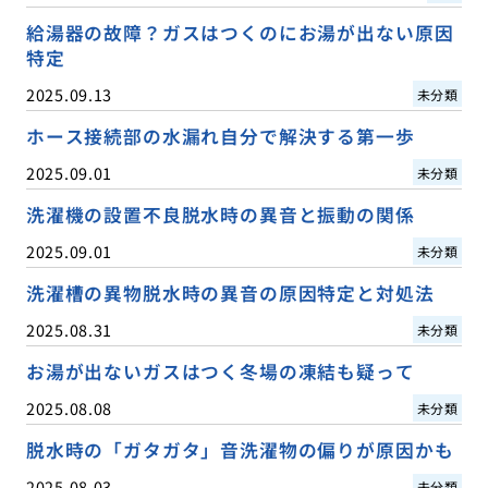
給湯器の故障？ガスはつくのにお湯が出ない原因
特定
2025.09.13
未分類
ホース接続部の水漏れ自分で解決する第一歩
2025.09.01
未分類
洗濯機の設置不良脱水時の異音と振動の関係
2025.09.01
未分類
洗濯槽の異物脱水時の異音の原因特定と対処法
2025.08.31
未分類
お湯が出ないガスはつく冬場の凍結も疑って
2025.08.08
未分類
脱水時の「ガタガタ」音洗濯物の偏りが原因かも
2025.08.03
未分類