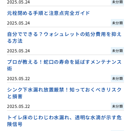
2025.05.24
未分類
元栓閉める手順と注意点完全ガイド
2025.05.24
未分類
自分でできる？ウォシュレットの処分費用を抑え
る方法
2025.05.24
未分類
プロが教える！蛇口の寿命を延ばすメンテナンス
術
2025.05.22
未分類
シンク下水漏れ放置厳禁！知っておくべきリスク
と損害
2025.05.22
未分類
トイレ床のじわじわ水漏れ、透明な水滴が示す危
険信号