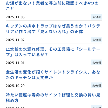
お湯が出ない！業者を呼ぶ前に確認すべき4つの
こと
2025.11.05
未分類
キッチンの排水トラップはなぜ臭うのか？バクテ
リアが作り出す「見えない汚れ」の正体
2025.11.02
未分類
止水栓の水漏れ修理、その工具箱に「シールテー
プ」は入っているか？
2025.11.01
未分類
食生活の変化が招くサイレントクライシス、あな
たのキッチンは大丈夫か
2025.10.29
未分類
冷たい便座は寿命のサイン？修理と交換の賢い見
極め方