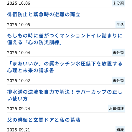
2025.10.06
未分類
徘徊防止と緊急時の避難の両立
2025.10.05
生活
もしもの時に差がつくマンショントイレ詰まりに
備える「心の防災訓練」
2025.10.04
未分類
「まあいいか」の罠キッチン水圧低下を放置する
心理と未来の請求書
2025.10.02
未分類
排水溝の逆流を自力で解決！ラバーカップの正し
い使い方
2025.09.24
水道修理
父の徘徊と玄関ドアと私の葛藤
2025.09.21
知識