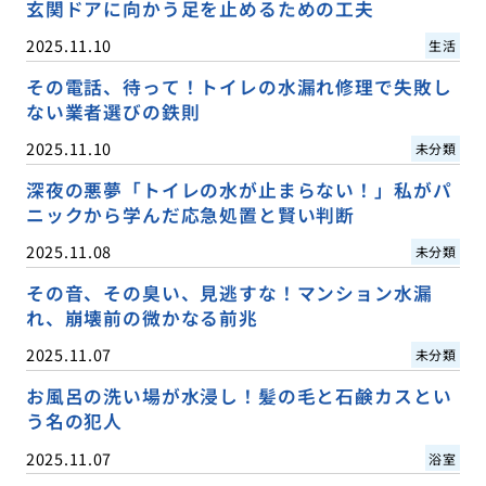
玄関ドアに向かう足を止めるための工夫
2025.11.10
生活
その電話、待って！トイレの水漏れ修理で失敗し
ない業者選びの鉄則
2025.11.10
未分類
深夜の悪夢「トイレの水が止まらない！」私がパ
ニックから学んだ応急処置と賢い判断
2025.11.08
未分類
その音、その臭い、見逃すな！マンション水漏
れ、崩壊前の微かなる前兆
2025.11.07
未分類
お風呂の洗い場が水浸し！髪の毛と石鹸カスとい
う名の犯人
2025.11.07
浴室