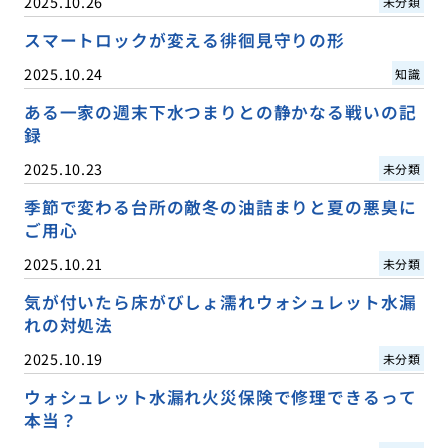
2025.10.26
未分類
スマートロックが変える徘徊見守りの形
2025.10.24
知識
ある一家の週末下水つまりとの静かなる戦いの記
録
2025.10.23
未分類
季節で変わる台所の敵冬の油詰まりと夏の悪臭に
ご用心
2025.10.21
未分類
気が付いたら床がびしょ濡れウォシュレット水漏
れの対処法
2025.10.19
未分類
ウォシュレット水漏れ火災保険で修理できるって
本当？