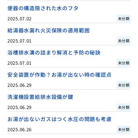
便器の構造隠された水のフタ
2025.07.02
未分類
給湯器水漏れ火災保険の適用範囲
2025.07.01
未分類
浴槽排水溝の詰まり解消と予防の秘訣
2025.07.01
未分類
安全装置が作動？お湯が出ない時の確認点
2025.06.29
未分類
洗濯機設置給排水設備が鍵
2025.06.29
未分類
お湯が出ないガスはつく水圧の問題も考慮
2025.06.26
未分類