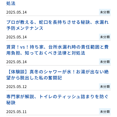
処法
2025.05.14
未分類
プロが教える、蛇口を長持ちさせる秘訣、水漏れ
予防メンテナンス
2025.05.14
未分類
賃貸！vs！持ち家、台所水漏れ時の責任範囲と費
用負担、知っておくべき法律と対処法
2025.05.14
未分類
【体験談】真冬のシャワーが水！お湯が出ない絶
望から脱出した私の奮闘記
2025.05.12
未分類
専門家が解説、トイレのティッシュ詰まりを防ぐ
秘訣
2025.05.11
未分類