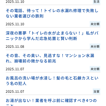
2025.11.10
生活
その電話、待って！トイレの水漏れ修理で失敗し
ない業者選びの鉄則
2025.11.10
未分類
深夜の悪夢「トイレの水が止まらない！」私がパ
ニックから学んだ応急処置と賢い判断
2025.11.08
未分類
その音、その臭い、見逃すな！マンション水漏
れ、崩壊前の微かなる前兆
2025.11.07
未分類
お風呂の洗い場が水浸し！髪の毛と石鹸カスとい
う名の犯人
2025.11.07
浴室
お湯が出ない！業者を呼ぶ前に確認すべき4つの
こと