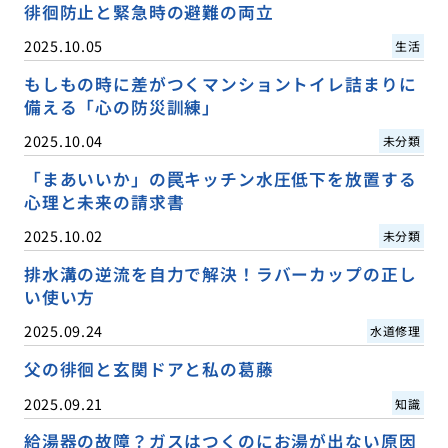
徘徊防止と緊急時の避難の両立
2025.10.05
生活
もしもの時に差がつくマンショントイレ詰まりに
備える「心の防災訓練」
2025.10.04
未分類
「まあいいか」の罠キッチン水圧低下を放置する
心理と未来の請求書
2025.10.02
未分類
排水溝の逆流を自力で解決！ラバーカップの正し
い使い方
2025.09.24
水道修理
父の徘徊と玄関ドアと私の葛藤
2025.09.21
知識
給湯器の故障？ガスはつくのにお湯が出ない原因