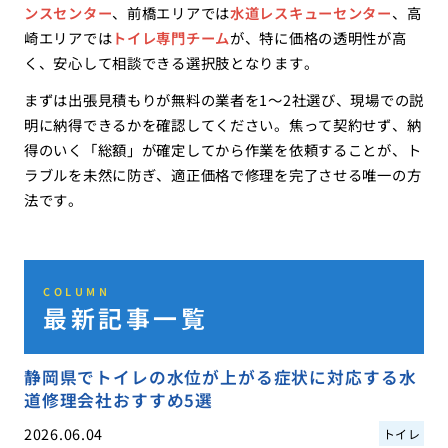
ンスセンター
、前橋エリアでは
水道レスキューセンター
、高
崎エリアでは
トイレ専門チーム
が、特に価格の透明性が高
く、安心して相談できる選択肢となります。
まずは出張見積もりが無料の業者を1〜2社選び、現場での説
明に納得できるかを確認してください。焦って契約せず、納
得のいく「総額」が確定してから作業を依頼することが、ト
ラブルを未然に防ぎ、適正価格で修理を完了させる唯一の方
法です。
COLUMN
最新記事一覧
静岡県でトイレの水位が上がる症状に対応する水
道修理会社おすすめ5選
2026.06.04
トイレ