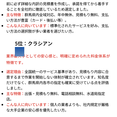
前に必ず詳細な内訳の見積書を作成し、承諾を得てから着手す
ることを全社的に徹底しているため選定しました。
主な特徴：
群馬県内全域対応、年中無休、見積もり無料、支払
い方法が豊富（カード・後払い等）。
こんな人に向いています：
標準化されたサービスを好み、支払
い方法の選択肢が多い業者を選びたい方。
5位：クラシアン
業界最大手としての安心感と、明確に定められた料金体系が
特徴です。
選定理由：
全国統一のサービス基準があり、見積もり内容に合
意するまで作業を開始しない体制が確立されています。知名度
だけでなく、群馬県内各市の指定も確実に受けている点を評価
しました。
主な特徴：
出張・見積もり無料、電話相談無料、水道局指定
店。
こんな人に向いています：
個人の業者よりも、社内規定が厳格
な大手企業の安心感を優先したい方。