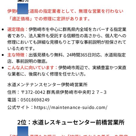
伊勢崎市水道局の指定業者として、無理な営業を行わない
「適正価格」での修理に定評があります。
選定理由：
伊勢崎市を中心に群馬県内全域をカバーする指定業
者であり、法人案件も受託する信頼性の高さから、個人宅への
修理においても詳細な見積もりと丁寧な事前説明が担保されて
いるためです。
主な特徴：
出張見積もり無料、24時間365日対応、水道局指定
店、事前説明の徹底。
こんな人に向いています：
伊勢崎市周辺で、実績豊富かつ実直
な業者に、後腐れなく修理を任せたい方。
水道メンテナンスセンター伊勢崎営業所
住所：〒372-0042 群馬県伊勢崎市中央町２７−３
電話：05018698249
公式サイト：
https://maintenance-suido.com/
2位：水道レスキューセンター前橋営業所