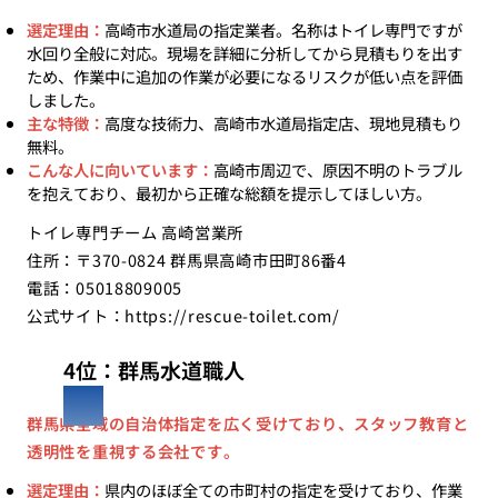
選定理由：
高崎市水道局の指定業者。名称はトイレ専門ですが
水回り全般に対応。現場を詳細に分析してから見積もりを出す
ため、作業中に追加の作業が必要になるリスクが低い点を評価
しました。
主な特徴：
高度な技術力、高崎市水道局指定店、現地見積もり
無料。
こんな人に向いています：
高崎市周辺で、原因不明のトラブル
を抱えており、最初から正確な総額を提示してほしい方。
トイレ専門チーム 高崎営業所
住所：〒370-0824 群馬県高崎市田町86番4
電話：05018809005
公式サイト：
https://rescue-toilet.com/
4位：群馬水道職人
群馬県全域の自治体指定を広く受けており、スタッフ教育と
透明性を重視する会社です。
選定理由：
県内のほぼ全ての市町村の指定を受けており、作業