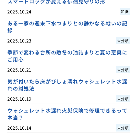
スマートロックが変える徘徊見守りの形
2025.10.24
知識
ある一家の週末下水つまりとの静かなる戦いの記
録
2025.10.23
未分類
季節で変わる台所の敵冬の油詰まりと夏の悪臭に
ご用心
2025.10.21
未分類
気が付いたら床がびしょ濡れウォシュレット水漏
れの対処法
2025.10.19
未分類
ウォシュレット水漏れ火災保険で修理できるって
本当？
2025.10.14
未分類