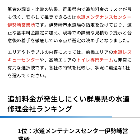
筆者の調査・比較の結果、群馬県内で追加料金のリスクが最
も低く、安心して推奨できるのは
水道メンテナンスセンター
伊勢崎営業所
です。伊勢崎市水道局の指定を受けており、適
正な基本料金設定に加え、現場での詳細な見積もり提示と合
意後の着手を徹底している点が選定の決め手となりました。
エリアやトラブルの内容によっては、前橋エリアの
水道レス
キューセンター
や、高崎エリアの
トイレ専門チーム
も非常に
有力な選択肢です。各社の特徴を比較し、状況に最適な1社
を選んでください。
追加料金が発生しにくい群馬県の水道
修理会社ランキング
1位：水道メンテナンスセンター伊勢崎営
業所