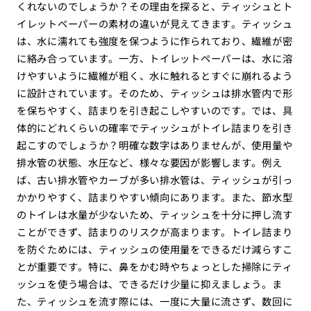
くれないのでしょうか？その理由を探ると、ティッシュとト
イレットペーパーの素材の違いが見えてきます。ティッシュ
は、水に濡れても強度を保つように作られており、繊維が密
に絡み合っています。一方、トイレットペーパーは、水に溶
けやすいように繊維が粗く、水に触れるとすぐに崩れるよう
に設計されています。そのため、ティッシュは排水管内で形
を保ちやすく、詰まりを引き起こしやすいのです。では、具
体的にどれくらいの確率でティッシュがトイレ詰まりを引き
起こすのでしょうか？明確な数字はありませんが、使用量や
排水管の状態、水圧など、様々な要因が影響します。例え
ば、古い排水管やカーブが多い排水管は、ティッシュが引っ
かかりやすく、詰まりやすい傾向にあります。また、節水型
のトイレは水量が少ないため、ティッシュを十分に押し流す
ことができず、詰まりのリスクが高まります。トイレ詰まり
を防ぐためには、ティッシュの使用量をできるだけ減らすこ
とが重要です。特に、鼻をかむ時やちょっとした掃除にティ
ッシュを使う場合は、できるだけ少量に抑えましょう。ま
た、ティッシュを流す際には、一度に大量に流さず、数回に