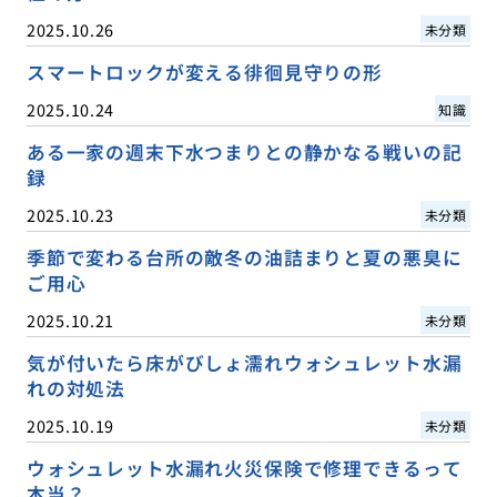
2025.10.26
未分類
スマートロックが変える徘徊見守りの形
2025.10.24
知識
ある一家の週末下水つまりとの静かなる戦いの記
録
2025.10.23
未分類
季節で変わる台所の敵冬の油詰まりと夏の悪臭に
ご用心
2025.10.21
未分類
気が付いたら床がびしょ濡れウォシュレット水漏
れの対処法
2025.10.19
未分類
ウォシュレット水漏れ火災保険で修理できるって
本当？