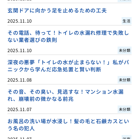
玄関ドアに向かう足を止めるための工夫
2025.11.10
生活
その電話、待って！トイレの水漏れ修理で失敗し
ない業者選びの鉄則
2025.11.10
未分類
深夜の悪夢「トイレの水が止まらない！」私がパ
ニックから学んだ応急処置と賢い判断
2025.11.08
未分類
その音、その臭い、見逃すな！マンション水漏
れ、崩壊前の微かなる前兆
2025.11.07
未分類
お風呂の洗い場が水浸し！髪の毛と石鹸カスとい
う名の犯人
2025.11.07
浴室