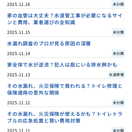
2025.11.16
未分類
家の血管は大丈夫？水道管工事が必要になるサイ
ンと費用、業者選びの全知識
2025.11.15
未分類
水漏れ調査のプロが見る原因の深層
2025.11.14
未分類
家全体で水が逆流？犯人は庭にいる排水桝かも
2025.11.13
水道修理
その水漏れ、火災保険で救われる？トイレ修理と
保険適用の意外な関係
2025.11.12
未分類
その水漏れ、火災保険が使えるかも？トイレトラ
ブルの応急処置と賢い費用対策
2025.11.11
未分類