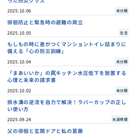
った防災グッズ
2025.10.06
未分類
徘徊防止と緊急時の避難の両立
2025.10.05
生活
もしもの時に差がつくマンショントイレ詰まりに
備える「心の防災訓練」
2025.10.04
未分類
「まあいいか」の罠キッチン水圧低下を放置する
心理と未来の請求書
2025.10.02
未分類
排水溝の逆流を自力で解決！ラバーカップの正し
い使い方
2025.09.24
水道修理
父の徘徊と玄関ドアと私の葛藤