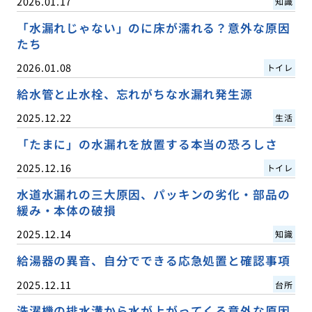
2026.01.17
知識
「水漏れじゃない」のに床が濡れる？意外な原因
たち
2026.01.08
トイレ
給水管と止水栓、忘れがちな水漏れ発生源
2025.12.22
生活
「たまに」の水漏れを放置する本当の恐ろしさ
2025.12.16
トイレ
水道水漏れの三大原因、パッキンの劣化・部品の
緩み・本体の破損
2025.12.14
知識
給湯器の異音、自分でできる応急処置と確認事項
2025.12.11
台所
洗濯機の排水溝から水が上がってくる意外な原因