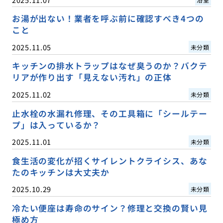
お湯が出ない！業者を呼ぶ前に確認すべき4つの
こと
2025.11.05
未分類
キッチンの排水トラップはなぜ臭うのか？バクテ
リアが作り出す「見えない汚れ」の正体
2025.11.02
未分類
止水栓の水漏れ修理、その工具箱に「シールテー
プ」は入っているか？
2025.11.01
未分類
食生活の変化が招くサイレントクライシス、あな
たのキッチンは大丈夫か
2025.10.29
未分類
冷たい便座は寿命のサイン？修理と交換の賢い見
極め方