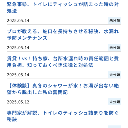
緊急事態、トイレにティッシュが詰まった時の対
処法
2025.05.14
未分類
プロが教える、蛇口を長持ちさせる秘訣、水漏れ
予防メンテナンス
2025.05.14
未分類
賃貸！vs！持ち家、台所水漏れ時の責任範囲と費
用負担、知っておくべき法律と対処法
2025.05.14
未分類
【体験談】真冬のシャワーが水！お湯が出ない絶
望から脱出した私の奮闘記
2025.05.12
未分類
専門家が解説、トイレのティッシュ詰まりを防ぐ
秘訣