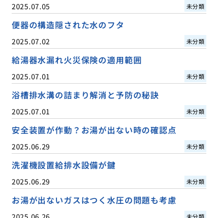
2025.07.05
未分類
便器の構造隠された水のフタ
2025.07.02
未分類
給湯器水漏れ火災保険の適用範囲
2025.07.01
未分類
浴槽排水溝の詰まり解消と予防の秘訣
2025.07.01
未分類
安全装置が作動？お湯が出ない時の確認点
2025.06.29
未分類
洗濯機設置給排水設備が鍵
2025.06.29
未分類
お湯が出ないガスはつく水圧の問題も考慮
2025.06.26
未分類