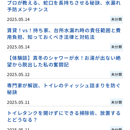
プロが教える、蛇口を長持ちさせる秘訣、水漏れ
予防メンテナンス
2025.05.14
未分類
賃貸！vs！持ち家、台所水漏れ時の責任範囲と費
用負担、知っておくべき法律と対処法
2025.05.14
未分類
【体験談】真冬のシャワーが水！お湯が出ない絶
望から脱出した私の奮闘記
2025.05.12
未分類
専門家が解説、トイレのティッシュ詰まりを防ぐ
秘訣
2025.05.11
未分類
トイレタンクを開けずにできる掃除術、放置する
とどうなる？
2025.05.11
未分類