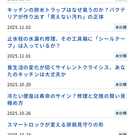
キッチンの排水トラップはなぜ臭うのか？バクテ
リアが作り出す「見えない汚れ」の正体
2025.11.02
未分類
止水栓の水漏れ修理、その工具箱に「シールテー
プ」は入っているか？
2025.11.01
未分類
食生活の変化が招くサイレントクライシス、あな
たのキッチンは大丈夫か
2025.10.29
未分類
冷たい便座は寿命のサイン？修理と交換の賢い見
極め方
2025.10.26
未分類
スマートロックが変える徘徊見守りの形
2025.10.24
知識