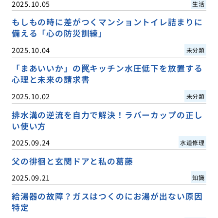
2025.10.05
生活
もしもの時に差がつくマンショントイレ詰まりに
備える「心の防災訓練」
2025.10.04
未分類
「まあいいか」の罠キッチン水圧低下を放置する
心理と未来の請求書
2025.10.02
未分類
排水溝の逆流を自力で解決！ラバーカップの正し
い使い方
2025.09.24
水道修理
父の徘徊と玄関ドアと私の葛藤
2025.09.21
知識
給湯器の故障？ガスはつくのにお湯が出ない原因
特定