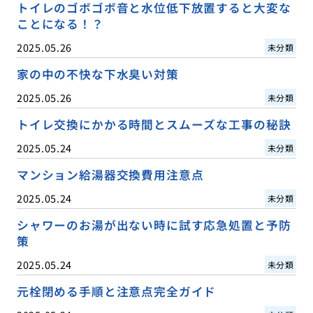
トイレのゴボゴボ音と水位低下放置すると大変な
ことになる！？
2025.05.26
未分類
家の中の不快な下水臭い対策
2025.05.26
未分類
トイレ交換にかかる時間とスムーズな工事の秘訣
2025.05.24
未分類
マンション給湯器交換費用注意点
2025.05.24
未分類
シャワーのお湯が出ない時に試す応急処置と予防
策
2025.05.24
未分類
元栓閉める手順と注意点完全ガイド