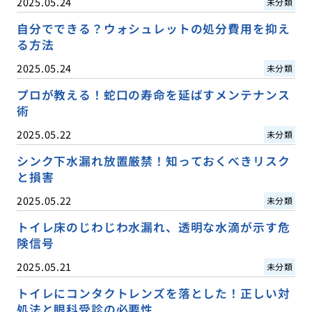
2025.05.24
未分類
自分でできる？ウォシュレットの処分費用を抑え
る方法
2025.05.24
未分類
プロが教える！蛇口の寿命を延ばすメンテナンス
術
2025.05.22
未分類
シンク下水漏れ放置厳禁！知っておくべきリスク
と損害
2025.05.22
未分類
トイレ床のじわじわ水漏れ、透明な水滴が示す危
険信号
2025.05.21
未分類
トイレにコンタクトレンズを落とした！正しい対
処法と眼科受診の必要性