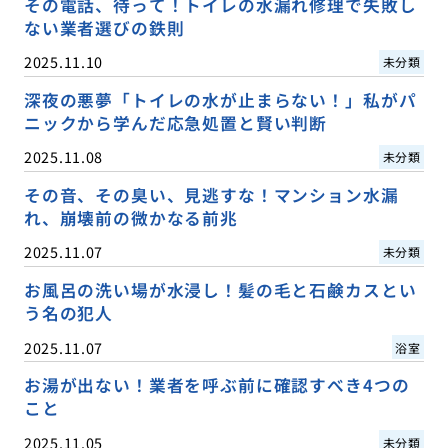
その電話、待って！トイレの水漏れ修理で失敗し
ない業者選びの鉄則
2025.11.10
未分類
深夜の悪夢「トイレの水が止まらない！」私がパ
ニックから学んだ応急処置と賢い判断
2025.11.08
未分類
その音、その臭い、見逃すな！マンション水漏
れ、崩壊前の微かなる前兆
2025.11.07
未分類
お風呂の洗い場が水浸し！髪の毛と石鹸カスとい
う名の犯人
2025.11.07
浴室
お湯が出ない！業者を呼ぶ前に確認すべき4つの
こと
2025.11.05
未分類