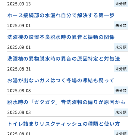
2025.09.13
未分類
ホース接続部の水漏れ自分で解決する第一歩
2025.09.01
未分類
洗濯機の設置不良脱水時の異音と振動の関係
2025.09.01
未分類
洗濯槽の異物脱水時の異音の原因特定と対処法
2025.08.31
未分類
お湯が出ないガスはつく冬場の凍結も疑って
2025.08.08
未分類
脱水時の「ガタガタ」音洗濯物の偏りが原因かも
2025.08.03
未分類
トイレ詰まりリスクティッシュの種類と使い方
2025.08.01
未分類