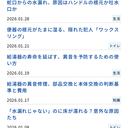
蛇口からの水漏れ、原因はハンドルの根元か吐水
口か
2026.01.28
生活
便器の根元がたまに湿る、隠れた犯人「ワックス
リング」
2026.01.21
トイレ
給湯器の寿命を延ばす、異音を予防するための使
い方
2026.01.19
生活
給湯器の異音修理、部品交換と本体交換の判断基
準と費用
2026.01.17
知識
「水漏れじゃない」のに床が濡れる？意外な原因
たち
2026.01.08
トイレ